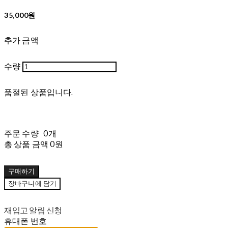
35,000원
추가 금액
수량
품절된 상품입니다.
주문 수량
0개
총 상품 금액
0원
구매하기
장바구니에 담기
재입고 알림 신청
휴대폰 번호