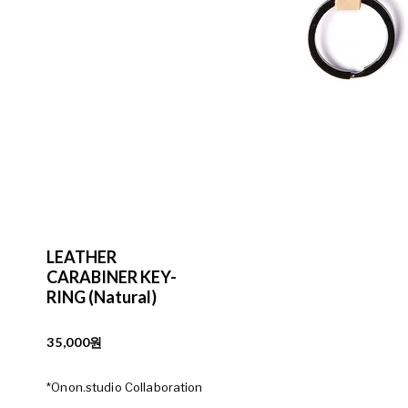
LEATHER
CARABINER KEY-
RING (Natural)
35,000원
*Onon.studio Collaboration