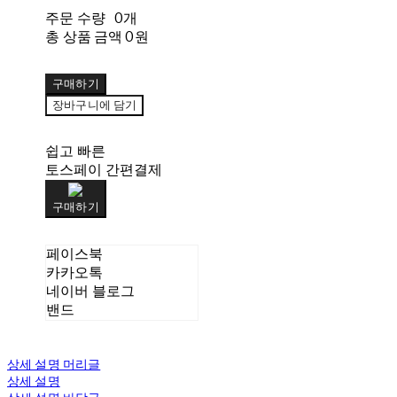
주문 수량
0개
총 상품 금액
0원
구매하기
장바구니에 담기
쉽고 빠른
토스페이 간편결제
구매하기
페이스북
카카오톡
네이버 블로그
밴드
상세 설명 머리글
상세 설명