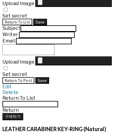
Upload Image
Set secret
Return To List
Save
Subject
Writer
Email
Upload Image
Set secret
Return To Post
Save
Edit
Delete
Return To List
Return
구매하기
LEATHER CARABINER KEY-RING (Natural)