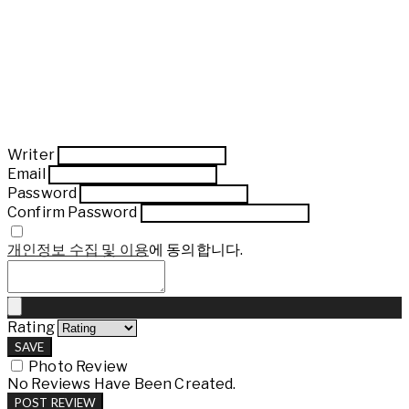
Writer
Email
Password
Confirm Password
개인정보 수집 및 이용
에 동의합니다.
Rating
SAVE
Photo Review
No Reviews Have Been Created.
POST REVIEW