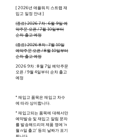
[ 2026년 애플워치 스트랩 재
입고 일정 안내 ]
(종료) 2026 7차 : 6월 9일 예
약주문 오픈 / 7월 10일부터
순차 출고 예정
(종료) 2026 8차 : 7월 10일
예약주문 오픈 / 8월 10일부터
순차 출고 예정
2026 9차 : 8월 7일 예약주문
오픈 / 9월 4일부터 순차 출고
예정
* 재입고 품목은 재입고 차수
에 따라 상이합니다.
* 재입고되는 품목에 대해서만
예약발송 및 재입고 알림 문자
를 발송해드리며 제품 명에 'n
월 n일 출고' 등의 날짜가 표기
됩니다.