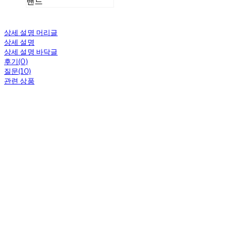
밴드
상세 설명 머리글
상세 설명
상세 설명 바닥글
후기(0)
질문(10)
관련 상품