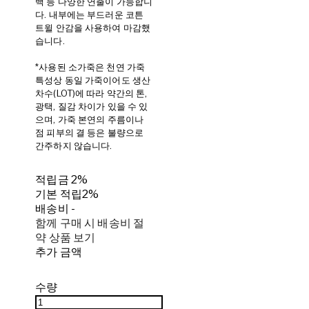
백 등 다양한 연출이 가능합니
다. 내부에는 부드러운 코튼
트윌 안감을 사용하여 마감했
습니다.
*사용된 소가죽은 천연 가죽
특성상 동일 가죽이어도 생산
차수(LOT)에 따라 약간의 톤,
광택, 질감 차이가 있을 수 있
으며, 가죽 본연의 주름이나
점 피부의 결 등은 불량으로
간주하지 않습니다.
적립금
2%
기본 적립
2%
배송비
-
함께 구매 시 배송비 절
약 상품 보기
추가 금액
수량