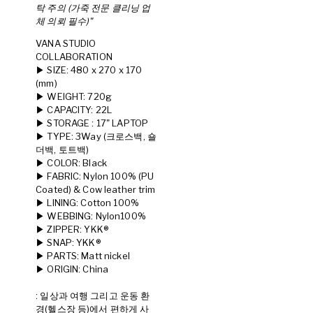
탁 주의 (가죽 전문 클리닝 업
체 의뢰 필수)"
VANA STUDIO
COLLABORATION
▶︎ SIZE: 480 x 270 x 170
(mm)
▶︎ WEIGHT: 720g
▶︎ CAPACITY: 22L
▶︎ STORAGE : 17" LAPTOP
▶︎ TYPE: 3Way (크로스백, 숄
더백, 토트백)
▶︎ COLOR: Black
▶︎ FABRIC: Nylon 100% (PU
Coated) & Cow leather trim
▶︎ LINING: Cotton 100%
▶︎ WEBBING: Nylon100%
▶︎ ZIPPER: YKK®
▶︎ SNAP: YKK®
▶︎ PARTS: Matt nickel
▶︎ ORIGIN: China
: 일상과 여행 그리고 운동 환
경(헬스장 등)에서 편하게 사