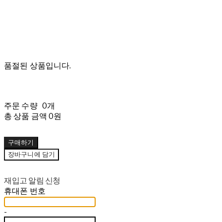
품절된 상품입니다.
주문 수량
0개
총 상품 금액
0원
구매하기
장바구니에 담기
재입고 알림 신청
휴대폰 번호
-