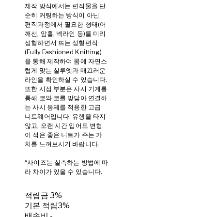
제작 방식에서는 편직물을 단
순히 커팅하는 방식이 아닌,
편직과정에서 필요한 형태(어
깨선, 암홀, 넥라인 등)를 미리
성형하면서 뜨는 성형편직
(Fully Fashioned Knitting)
을 통해 제작하여 몸에 자연스
럽게 맞는 실루엣과 매끄러운
라인을 확인하실 수 있습니다.
또한 시접 부분은 사시 기계를
통해 코와 코를 맞닿아 연결하
는 사시 봉제를 적용한 고급
니트웨어입니다. 유행을 타지
않고, 오랜 시간 입어도 변형
이 적은 좋은 니트가 주는 가
치를 느껴보시기 바랍니다.
*사이즈는 실측하는 방법에 따
라 차이가 있을 수 있습니다.
적립금
3%
기본 적립
3%
배송비
-