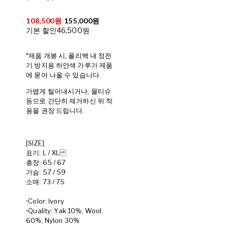
108,500원
155,000원
기본 할인
46,500원
*제품 개봉 시, 폴리백 내 정전
기 방지용 하얀색 가루가 제품
에 묻어 나올 수 있습니다.
가볍게 털어내시거나, 물티슈
등으로 간단히 제거하신 뒤 착
용을 권장 드립니다.
[SIZE]
표기: L / XL
총장: 65 / 67
가슴: 57 / 59
소매: 73 / 75
•Color: Ivory
•Quality: Yak 10%, Wool
60%, Nylon 30%