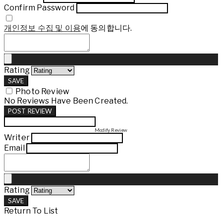
Confirm Password
개인정보 수집 및 이용
에 동의합니다.
Rating
SAVE
Photo Review
No Reviews Have Been Created.
POST REVIEW
Modify Review
Writer
Email
Rating
SAVE
Return To List