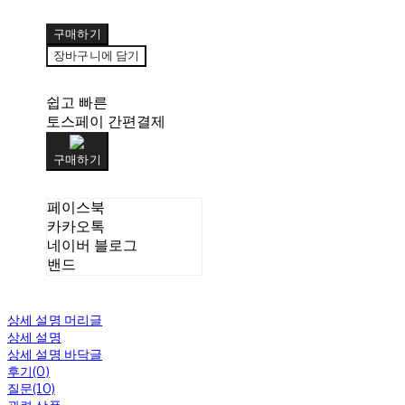
구매하기
장바구니에 담기
쉽고 빠른
토스페이 간편결제
구매하기
페이스북
카카오톡
네이버 블로그
밴드
상세 설명 머리글
상세 설명
상세 설명 바닥글
후기(0)
질문(10)