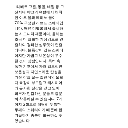
: 티베트 고원, 몽골, 네팔 등 고
산지대 야크의 속털에서 채취
한 야크 울과 메리노 울이
70% 구성된 리브드 스웨터입
니다. 매년 디벨롭해서 출시하
는 시그니처 제품이며, 올해는
조금 더 크롭한 기장감으로 연
출하여 경쾌한 실루엣이 연출
되니다. 볼륨감이 있는 스웨터
이지만 가볍고 보온성이 우수
한 것이 장점입니다. 특히 혹
독한 기후에서 자라 압도적인
보온성과 자연스러운 탄성을
가진 야크 울은 일반적인 울보
다 촉감이 부드럽고 캐시미어
와 유사한 질감을 갖고 있어
피부가 민감하신 분들도 충분
히 착용하실 수 있습니다. 7게
이지 2합으로 적당히 두툼한
두께의 스웨터이기 때문에 한
겨울까지 충분히 활용하실 수
있습니다.