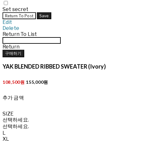
Set secret
Return To Post
Save
Edit
Delete
Return To List
Return
구매하기
YAK BLENDED RIBBED SWEATER (Ivory)
108,500원
155,000원
추가 금액
SIZE
선택하세요.
선택하세요.
L
XL