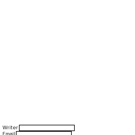
Writer
Email