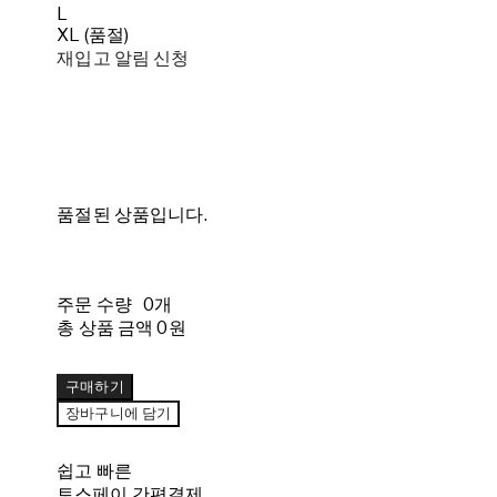
L
XL (품절)
재입고 알림 신청
품절된 상품입니다.
주문 수량
0개
총 상품 금액
0원
구매하기
장바구니에 담기
쉽고 빠른
토스페이 간편결제