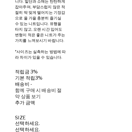
니다. 밑단과 소매는 탄탄하게
잡아주며, 부담스럽지 않은 적
절히 딱 맞게 떨어지는 기장감
으로 올 가을 충분히 즐기실
수 있는 니트입니다. 유행을
타지 않고, 오랜 시간 입어도
변형이 적은 좋은 니트가 주는
가치를 느껴보시기 바랍니다.
*사이즈는 실측하는 방법에 따
라 차이가 있을 수 있습니다.
적립금
3%
기본 적립
3%
배송비
-
함께 구매 시 배송비 절
약 상품 보기
추가 금액
SIZE
선택하세요.
선택하세요.