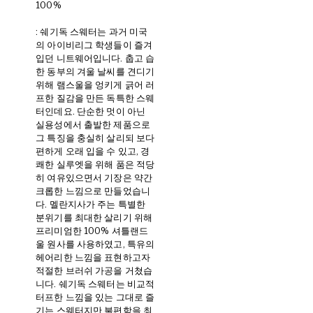
100%
: 쉐기독 스웨터는 과거 미국
의 아이비리그 학생들이 즐겨
입던 니트웨어입니다. 춥고 습
한 동부의 겨울 날씨를 견디기
위해 램스울을 엉키게 긁어 러
프한 질감을 만든 독특한 스웨
터인데요. 단순한 멋이 아닌
실용성에서 출발한 제품으로
그 특징을 충실히 살리되 보다
편하게 오래 입을 수 있고, 경
쾌한 실루엣을 위해 품은 적당
히 여유있으면서 기장은 약간
크롭한 느낌으로 만들었습니
다. 멜란지사가 주는 특별한
분위기를 최대한 살리기 위해
프리미엄한 100% 셔틀랜드
울 원사를 사용하였고, 특유의
헤어리한 느낌을 표현하고자
적절한 브러쉬 가공을 거쳤습
니다. 쉐기독 스웨터는 비교적
터프한 느낌을 있는 그대로 즐
기는 스웨터지만 불편함을 최