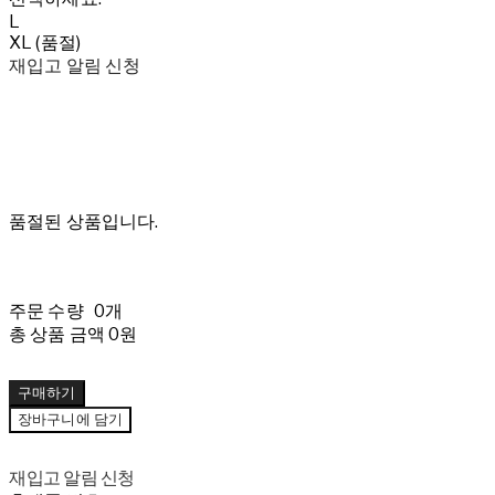
L
XL (품절)
재입고 알림 신청
품절된 상품입니다.
주문 수량
0개
총 상품 금액
0원
구매하기
장바구니에 담기
재입고 알림 신청