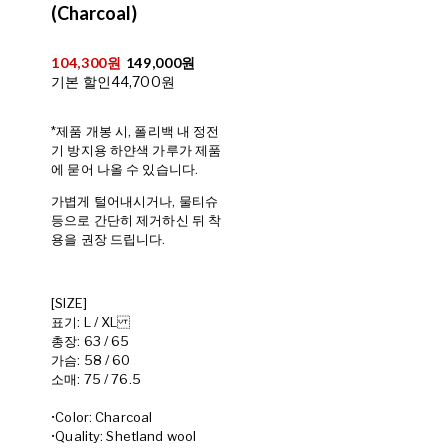
(Charcoal)
104,300원
149,000원
기본 할인
44,700원
*제품 개봉 시, 폴리백 내 정전
기 방지용 하얀색 가루가 제품
에 묻어 나올 수 있습니다.
가볍게 털어내시거나, 물티슈
등으로 간단히 제거하신 뒤 착
용을 권장 드립니다.
[SIZE]
표기: L / XL
총장: 63 / 65
가슴: 58 / 60
소매: 75 / 76.5
•Color: Charcoal
•Quality: Shetland wool