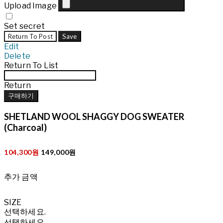
Upload Image
Set secret
Return To Post
Save
Edit
Delete
Return To List
Return
구매하기
SHETLAND WOOL SHAGGY DOG SWEATER
(Charcoal)
104,300원
149,000원
추가 금액
SIZE
선택하세요.
선택하세요.