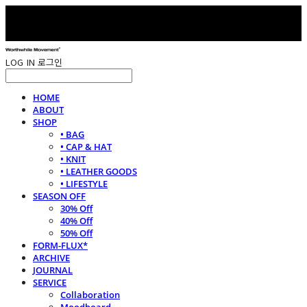
LOG IN
로그인
HOME
ABOUT
SHOP
• BAG
• CAP & HAT
• KNIT
• LEATHER GOODS
• LIFESTYLE
SEASON OFF
30% Off
40% Off
50% Off
FORM-FLUX*
ARCHIVE
JOURNAL
SERVICE
Collaboration