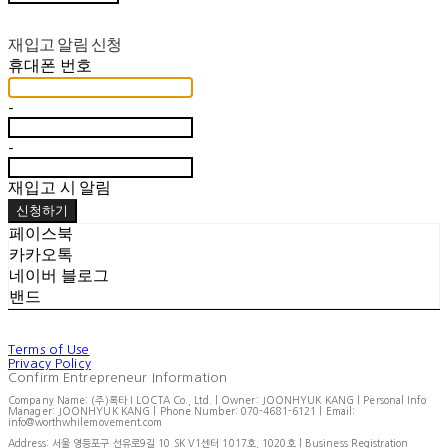
재입고 알림 신청
휴대폰 번호
-
-
재입고 시 알림
신청하기
페이스북
카카오톡
네이버 블로그
밴드
Terms of Use
Privacy Policy
Confirm Entrepreneur Information
Company Name: (주)록타 I LOCTA Co., Ltd. | Owner: JOONHYUK KANG | Personal Info
Manager: JOONHYUK KANG | Phone Number: 070-4681-6121 | Email:
info@worthwhilemovement.com
Address: 서울 영등포구 선유로9길 10 SK V1센터 1017호, 1020호 | Business Registration