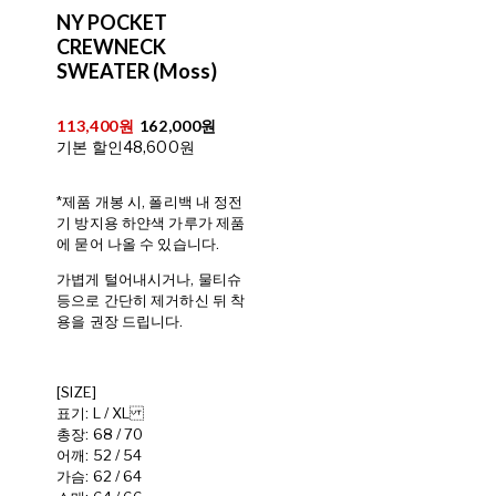
NY POCKET
CREWNECK
SWEATER (Moss)
113,400원
162,000원
기본 할인
48,600원
*제품 개봉 시, 폴리백 내 정전
기 방지용 하얀색 가루가 제품
에 묻어 나올 수 있습니다.
가볍게 털어내시거나, 물티슈
등으로 간단히 제거하신 뒤 착
용을 권장 드립니다.
[SIZE]
표기: L / XL
총장: 68 / 70
어깨: 52 / 54
가슴: 62 / 64