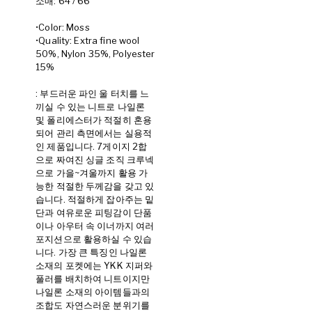
소매: 64 / 66
•Color: Moss
•Quality: Extra fine wool
50%, Nylon 35%, Polyester
15%
: 부드러운 파인 울 터치를 느
끼실 수 있는 니트로 나일론
및 폴리에스터가 적절히 혼용
되어 관리 측면에서는 실용적
인 제품입니다. 7게이지 2합
으로 짜여진 싱글 조직 크루넥
으로 가을~겨울까지 활용 가
능한 적절한 두께감을 갖고 있
습니다. 적절하게 잡아주는 밑
단과 여유로운 피팅감이 단품
이나 아우터 속 이너까지 여러
포지션으로 활용하실 수 있습
니다. 가장 큰 특징인 나일론
소재의 포켓에는 YKK 지퍼와
풀러를 배치하여 니트이지만
나일론 소재의 아이템들과의
조합도 자연스러운 분위기를