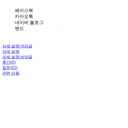
페이스북
카카오톡
네이버 블로그
밴드
상세 설명 머리글
상세 설명
상세 설명 바닥글
후기(0)
질문(10)
관련 상품