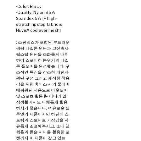
•Color: Black
•Quality: Nylon 95%
Spandex 5% [+ high-
stretch ripstop fabric &
Huvis® coolever mesh]
: 스판덱스가 포함된 부드러운
경량 나일론 원단과 고신축사
립스탑 원단을 조화롭게 배치
하여 스포티한 분위기의 나일
론 풀오버를 완성했습니다. 구
조적인 특징을 강조한 패턴과
원단 구성 그리고 쾌적한 착용
감을 위한 휴비스 사의 쿨에버
메쉬원단 사용으로 아웃도어
및 스포츠 활동 뿐 아니라 일
상생활에서도 다채롭게 활용
하시기 좋습니다. 여유로운 실
루엣의 제품이지만 하단의 스
트링과 스토퍼로 기장감을 자
유롭게 조절해주시고, 소매 끝
웜홀과 콘솔 지퍼를 활용한 포
켓까지 이 제품이 갖고 있는