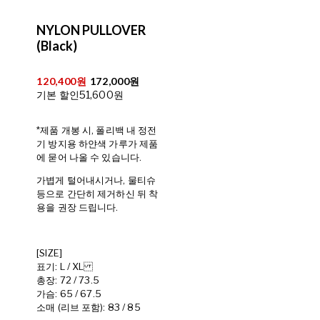
NYLON PULLOVER
(Black)
120,400원
172,000원
기본 할인
51,600원
*제품 개봉 시, 폴리백 내 정전
기 방지용 하얀색 가루가 제품
에 묻어 나올 수 있습니다.
가볍게 털어내시거나, 물티슈
등으로 간단히 제거하신 뒤 착
용을 권장 드립니다.
[SIZE]
표기: L / XL
총장: 72 / 73.5
가슴: 65 / 67.5
소매 (리브 포함): 83 / 85