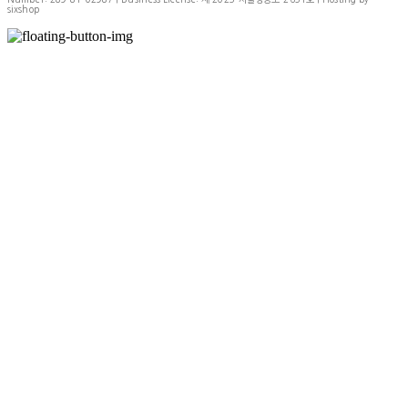
sixshop