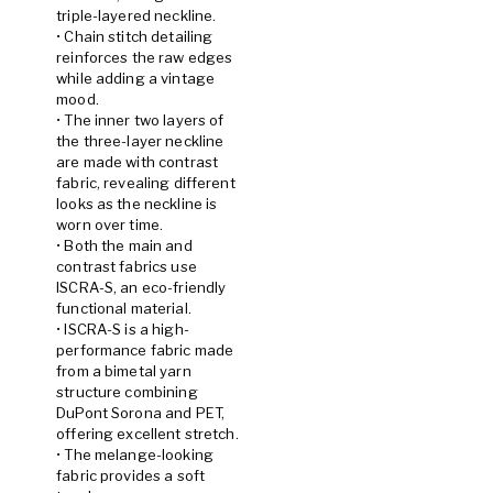
triple-layered neckline.
• Chain stitch detailing
reinforces the raw edges
while adding a vintage
mood.
• The inner two layers of
the three-layer neckline
are made with contrast
fabric, revealing different
looks as the neckline is
worn over time.
• Both the main and
contrast fabrics use
ISCRA-S, an eco-friendly
functional material.
• ISCRA-S is a high-
performance fabric made
from a bimetal yarn
structure combining
DuPont Sorona and PET,
offering excellent stretch.
• The melange-looking
fabric provides a soft