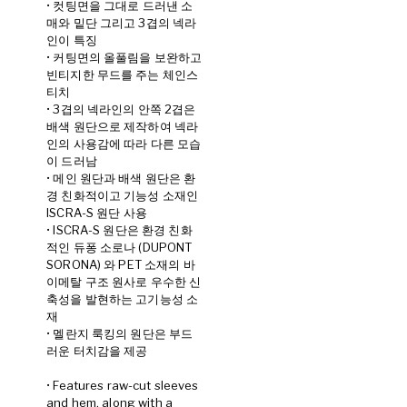
• 컷팅면을 그대로 드러낸 소
매와 밑단 그리고 3겹의 넥라
인이 특징
• 커팅면의 올풀림을 보완하고
빈티지한 무드를 주는 체인스
티치
• 3겹의 넥라인의 안쪽 2겹은
배색 원단으로 제작하여 넥라
인의 사용감에 따라 다른 모습
이 드러남
• 메인 원단과 배색 원단은 환
경 친화적이고 기능성 소재인
ISCRA-S 원단 사용
• ISCRA-S 원단은 환경 친화
적인 듀퐁 소로나 (DUPONT
SORONA) 와 PET 소재의 바
이메탈 구조 원사로 우수한 신
축성을 발현하는 고기능성 소
재
• 멜란지 룩킹의 원단은 부드
러운 터치감을 제공
• Features raw-cut sleeves
and hem, along with a