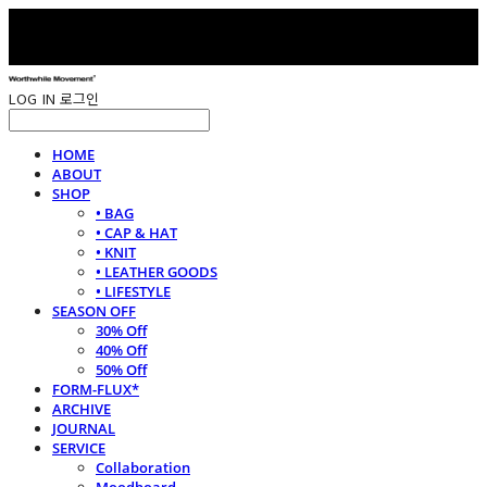
LOG IN
로그인
HOME
ABOUT
SHOP
• BAG
• CAP & HAT
• KNIT
• LEATHER GOODS
• LIFESTYLE
SEASON OFF
30% Off
40% Off
50% Off
FORM-FLUX*
ARCHIVE
JOURNAL
SERVICE
Collaboration