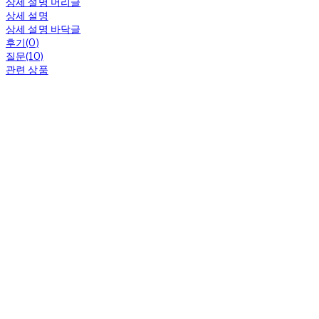
상세 설명 머리글
상세 설명
상세 설명 바닥글
후기(0)
질문(10)
관련 상품