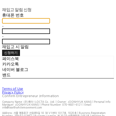
재입고 알림 신청
휴대폰 번호
-
-
재입고 시 알림
신청하기
페이스북
카카오톡
네이버 블로그
밴드
Terms of Use
Privacy Policy
Confirm Entrepreneur Information
Company Name: (주)록타 I LOCTA Co., Ltd. | Owner: JOONHYUK KANG | Personal Info
Manager: JOONHYUK KANG | Phone Number: 070-4681-6121 | Email:
info@worthwhilemovement.com
Address: 서울 영등포구 선유로9길 10 SK V1센터 1017호, 1020호 | Business Registration
Number:
289-81-02987
| Business License:
제 2023-서울영등포-2651호
| Hosting by