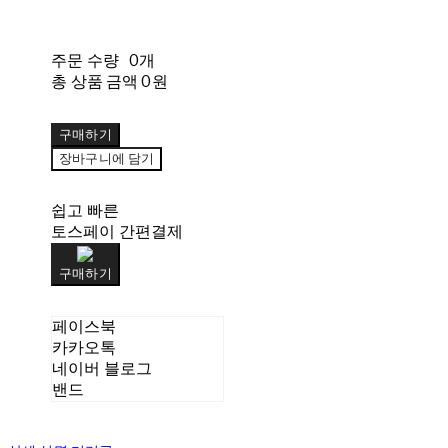
주문 수량
0개
총 상품 금액
0원
구매하기
장바구니에 담기
쉽고 빠른
토스페이 간편결제
구매하기
페이스북
카카오톡
네이버 블로그
밴드